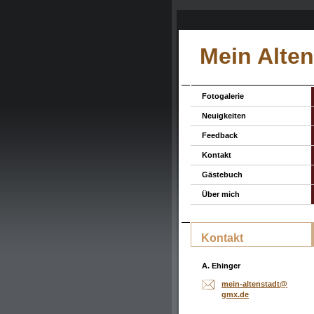
Mein Alten
Fotogalerie
Neuigkeiten
Feedback
Kontakt
Gästebuch
Über mich
Kontakt
A. Ehinger
mein-alt
enstadt@
gmx.de